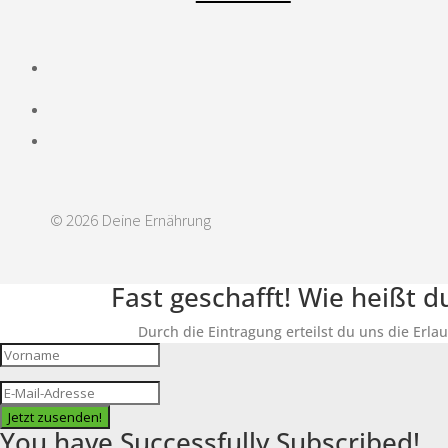
© 2026 Deine Ernährung
Fast geschafft! Wie heißt 
Durch die Eintragung erteilst du uns die Erla
Jetzt zusenden!
You have Successfully Subscribed!