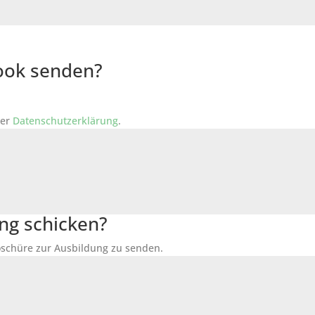
Book senden?
der
Datenschutzerklärung
.
ng schicken?
Broschüre zur Ausbildung zu senden.