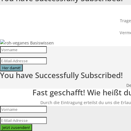
Trage
Verme
Her damit!
You have Successfully Subscribed!
De
Fast geschafft! Wie heißt 
Durch die Eintragung erteilst du uns die Erlau
Jetzt zusenden!