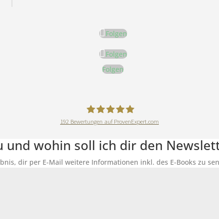
Folgen
Folgen
Folgen
192
Bewertungen auf ProvenExpert.com
DeineErnährungAkademie
du und wohin soll ich dir den Newsle
ubnis, dir per E-Mail weitere Informationen inkl. des E-Books zu 