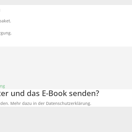
n
paket.
rgung.
ung
tter und das E-Book senden?
den. Mehr dazu in der Datenschutzerklärung.