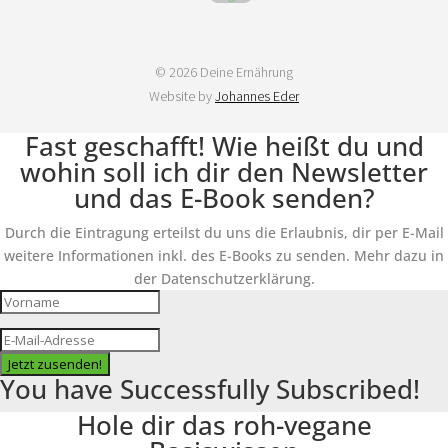
© 2026 Deine Ernährung
Website by
Johannes Eder
Fast geschafft! Wie heißt du und
wohin soll ich dir den Newsletter
und das E-Book senden?
Durch die Eintragung erteilst du uns die Erlaubnis, dir per E-Mail
weitere Informationen inkl. des E-Books zu senden. Mehr dazu in
der Datenschutzerklärung.
Jetzt zusenden!
You have Successfully Subscribed!
Hole dir das roh-vegane