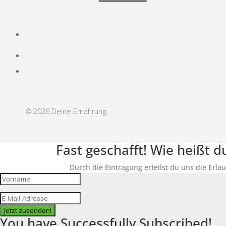
© 2026 Deine Ernährung
Fast geschafft! Wie heißt 
Durch die Eintragung erteilst du uns die Erla
Jetzt zusenden!
You have Successfully Subscribed!