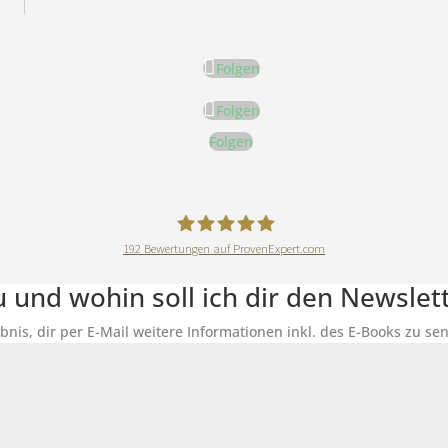
Folgen
Folgen
Folgen
192
Bewertungen auf ProvenExpert.com
DeineErnährungAkademie
du und wohin soll ich dir den Newsle
ubnis, dir per E-Mail weitere Informationen inkl. des E-Books zu 