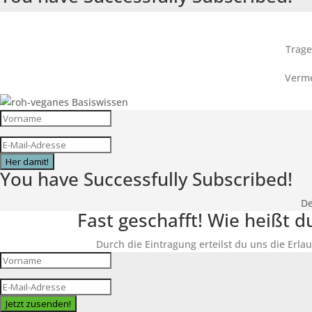
Trage
Verme
Her damit!
You have Successfully Subscribed!
De
Fast geschafft! Wie heißt 
Durch die Eintragung erteilst du uns die Erlau
Jetzt zusenden!