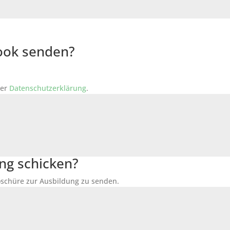
Book senden?
der
Datenschutzerklärung
.
ng schicken?
Broschüre zur Ausbildung zu senden.