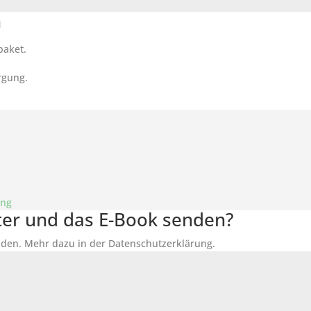
n
paket.
rgung.
ung
tter und das E-Book senden?
den. Mehr dazu in der Datenschutzerklärung.