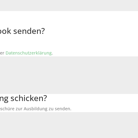
Book senden?
der
Datenschutzerklärung
.
ng schicken?
Broschüre zur Ausbildung zu senden.