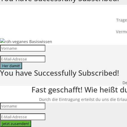
Trage
Verme
Her damit!
You have Successfully Subscribed!
De
Fast geschafft! Wie heißt 
Durch die Eintragung erteilst du uns die Erlau
Jetzt zusenden!