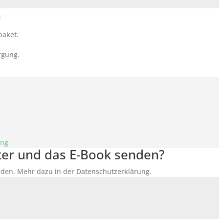
n
paket.
rgung.
ung
tter und das E-Book senden?
den. Mehr dazu in der Datenschutzerklärung.