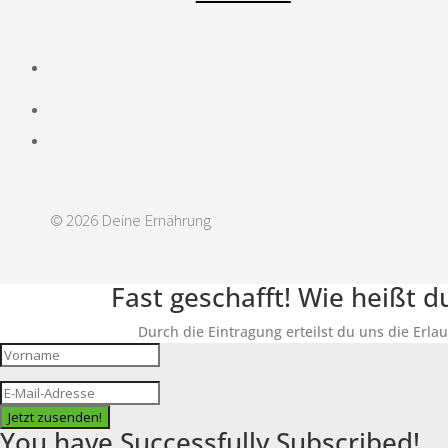
© 2026 Deine Ernährung
Fast geschafft! Wie heißt 
Durch die Eintragung erteilst du uns die Erla
Jetzt zusenden!
You have Successfully Subscribed!