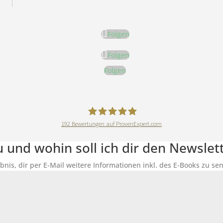
Folgen
Folgen
Folgen
192
Bewertungen auf ProvenExpert.com
DeineErnährungAkademie
du und wohin soll ich dir den Newsle
ubnis, dir per E-Mail weitere Informationen inkl. des E-Books zu 