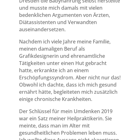
Dresden die Babynahrung selbst herstellte
und musste mich damals mit vielen
bedenklichen Argumenten von Ärzten,
Diätassistenten und Verwandten
auseinandersetzen.
Nachdem ich viele Jahre meine Familie,
meinen damaligen Beruf als
Grafikdesignerin und ehrenamtliche
Tätigkeiten unter einen Hut gebracht
hatte, erkrankte ich an einem
Erschöpfungssyndrom. Aber nicht nur das!
Obwohl ich dachte, dass ich mich gesund
ernährt hätte, begleiteten mich zusätzlich
einige chronische Krankheiten.
Der Schlüssel für mein Umdenken 2019
war ein Satz meiner Heilpraktikerin. Sie
meinte, dass man im Alter mit
gesundheitlichen Problemen leben muss.