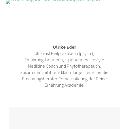
Ulrike Eder
Ulrike ist Heilpraktikerin (psych.),
Ernährungsberaterin, Hippocrates Lifestyle
Medicine Coach und Phytotherapeutin.
Zusammen mit ihrem Mann Jürgen leitet sie die
Ernährungsberater-Fernausbildung der Deine
Ernährung Akademie.