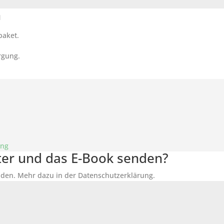
n
paket.
rgung.
ung
tter und das E-Book senden?
den. Mehr dazu in der Datenschutzerklärung.