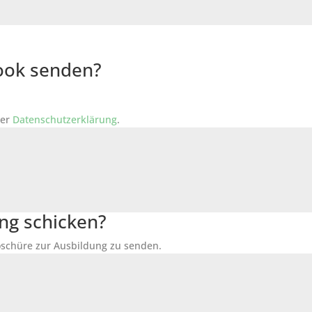
Book senden?
der
Datenschutzerklärung
.
ng schicken?
Broschüre zur Ausbildung zu senden.