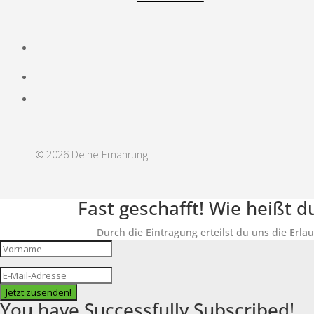
© 2026 Deine Ernährung
Fast geschafft! Wie heißt 
Durch die Eintragung erteilst du uns die Erla
Jetzt zusenden!
You have Successfully Subscribed!