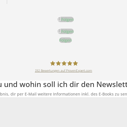
Folgen
Folgen
Folgen
192
Bewertungen auf ProvenExpert.com
DeineErnährungAkademie
du und wohin soll ich dir den Newsle
ubnis, dir per E-Mail weitere Informationen inkl. des E-Books zu 