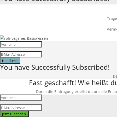
Trage
Verme
Her damit!
You have Successfully Subscribed!
De
Fast geschafft! Wie heißt 
Durch die Eintragung erteilst du uns die Erlau
Jetzt zusenden!