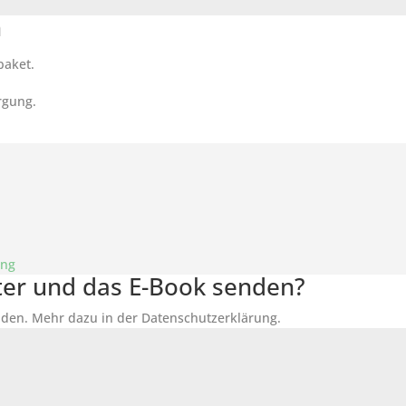
n
paket.
rgung.
ung
tter und das E-Book senden?
den. Mehr dazu in der Datenschutzerklärung.