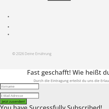
© 2026 Deine Ernährung
Fast geschafft! Wie heißt 
Durch die Eintragung erteilst du uns die Erla
Jetzt zusenden!
You have Successfully Subscribed!