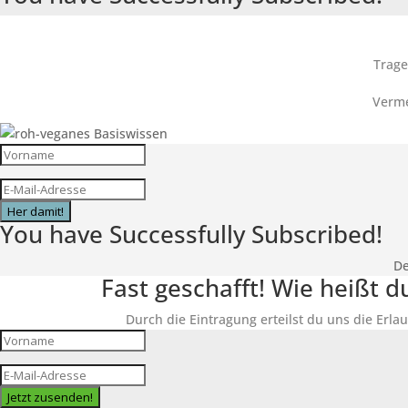
Trage
Verme
Her damit!
You have Successfully Subscribed!
De
Fast geschafft! Wie heißt 
Durch die Eintragung erteilst du uns die Erlau
Jetzt zusenden!