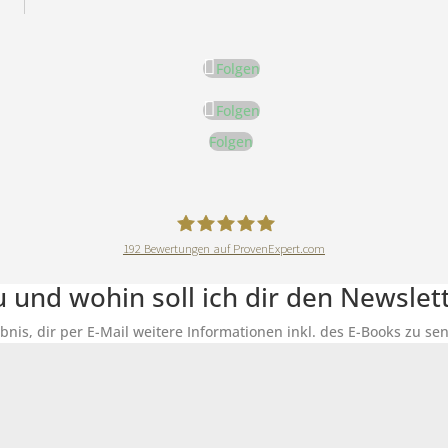
Folgen
Folgen
Folgen
192
Bewertungen auf ProvenExpert.com
DeineErnährungAkademie
du und wohin soll ich dir den Newsle
ubnis, dir per E-Mail weitere Informationen inkl. des E-Books zu 