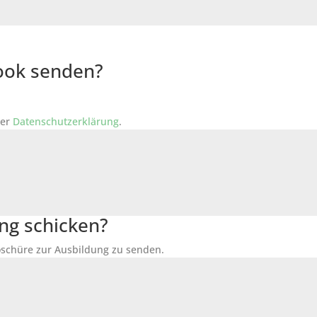
Book senden?
der
Datenschutzerklärung
.
ng schicken?
Broschüre zur Ausbildung zu senden.