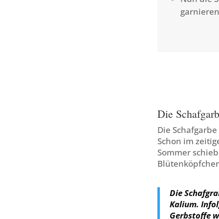
garnieren
Die Schafgar
Die Schafgarbe
Schon im zeitig
Sommer schiebe
Blütenköpfchen
Die Schafgra
Kalium. Infol
Gerbstoffe w