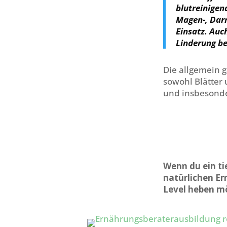
blutreinige
Magen-, Dar
Einsatz. Auch
Linderung b
Die allgemein g
sowohl Blätter 
und insbesonde
Wenn du ein ti
natürlichen Er
Level heben mö