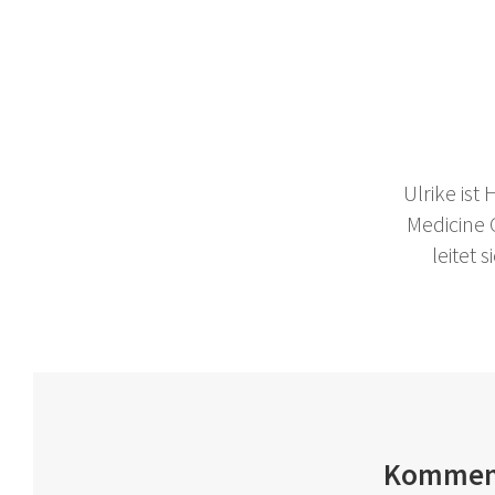
Ulrike ist
Medicine
leitet
Kommen