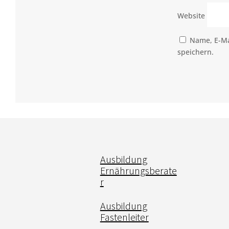
Website
Name, E-Ma
speichern.
Ausbildung
Ernährungsberate
r
Ausbildung
Fastenleiter