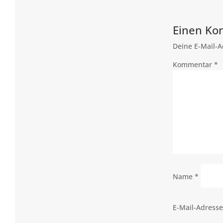
Einen Ko
Deine E-Mail-Ad
Kommentar
*
Name
*
E-Mail-Adress