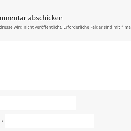
mmentar abschicken
resse wird nicht veröffentlicht.
Erforderliche Felder sind mit
*
mar
e
*