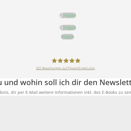
Folgen
Folgen
Folgen
192
Bewertungen auf ProvenExpert.com
DeineErnährungAkademie
du und wohin soll ich dir den Newsle
ubnis, dir per E-Mail weitere Informationen inkl. des E-Books zu 