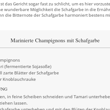
st das Gericht sogar fast zu schlicht, um es hier vorzust
ne wunderbare Möglichkeit die Schafgarbe in die Ernäh
nn die Bitternote der Schafgarbe harmoniert bestens m
Marinierte Champignons mit Schafgarbe
ampignons
ri (fermentierte Sojasoße)
l zarte Blätter der Schafgarbe
er Knoblauchrauke
UNG
zen, in feine Scheiben schneiden und Tamari unterhebe
ziehen lassen.
Schafgarbe unterheben und mit den Blüten der Knobla