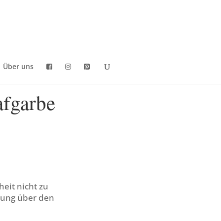
Über uns
afgarbe
eit nicht zu
rung über den