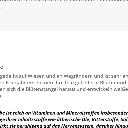
.
be
 gedeiht auf Wiesen und an Wegrändern und ist sehr an
en Frühjahr erscheinen ihre fein gefiederte Blätter und 
n sich die Blütenstängel heraus und entwickeln weiße
.
be ist reich an Vitaminen und Mineralstoffen insbesonde
ge ihrer Inhaltsstoffe wie ätherische Öle, Bitterstoffe, Sa
irkt sie beruhigend auf das Nervensystem, darüber hina