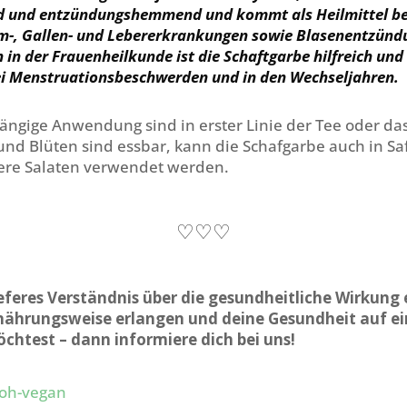
nd und entzündungshemmend und kommt als Heilmittel be
m-, Gallen- und Lebererkrankungen sowie Blasenentzün
 in der Frauenheilkunde ist die Schaftgarbe hilfreich und
ei Menstruationsbeschwerden und in den Wechseljahren.
ängige Anwendung sind in erster Linie der Tee oder das
und Blüten sind essbar, kann die Schafgarbe auch in Sa
re Salaten verwendet werden.
♡♡♡
eferes Verständnis über die gesundheitliche Wirkung 
nährungsweise erlangen und deine Gesundheit auf ei
chtest – dann informiere dich bei uns!