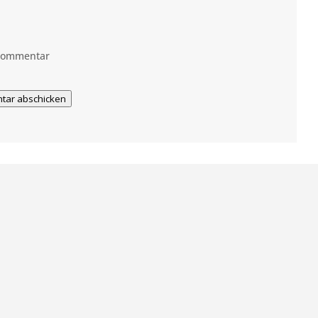
 Kommentar
tar abschicken