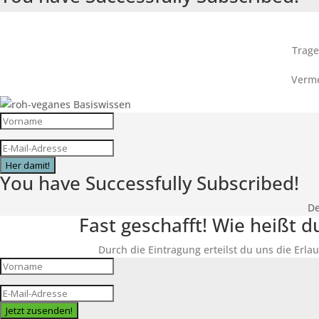
Trage
Verme
Her damit!
You have Successfully Subscribed!
De
Fast geschafft! Wie heißt 
Durch die Eintragung erteilst du uns die Erlau
Jetzt zusenden!