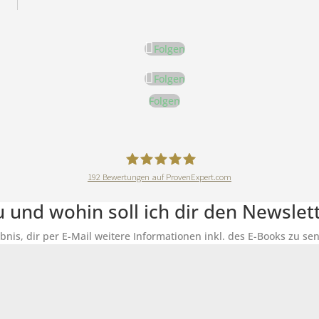
Folgen
Folgen
Folgen
192
Bewertungen auf ProvenExpert.com
DeineErnährungAkademie
du und wohin soll ich dir den Newsle
ubnis, dir per E-Mail weitere Informationen inkl. des E-Books zu 