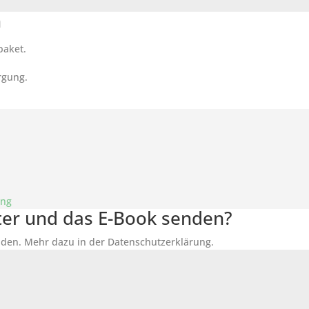
n
paket.
rgung.
ung
tter und das E-Book senden?
den. Mehr dazu in der Datenschutzerklärung.