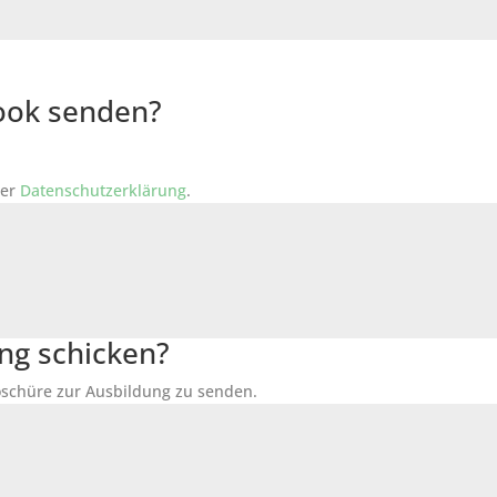
Book senden?
der
Datenschutzerklärung
.
ng schicken?
Broschüre zur Ausbildung zu senden.