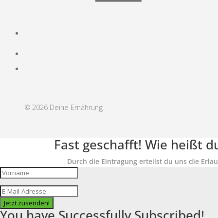
© 2026 Deine Ernährung
Fast geschafft! Wie heißt 
Durch die Eintragung erteilst du uns die Erla
Jetzt zusenden!
You have Successfully Subscribed!