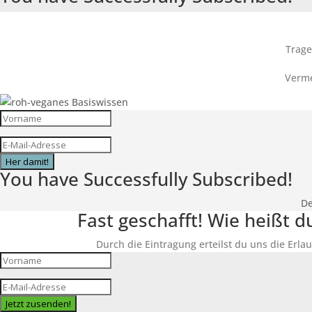
Trage
Verme
Her damit!
You have Successfully Subscribed!
De
Fast geschafft! Wie heißt 
Durch die Eintragung erteilst du uns die Erlau
Jetzt zusenden!