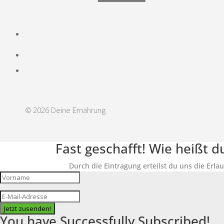
© 2026 Deine Ernährung
Fast geschafft! Wie heißt 
Durch die Eintragung erteilst du uns die Erla
Jetzt zusenden!
You have Successfully Subscribed!