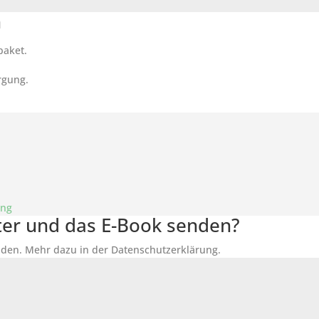
n
paket.
rgung.
ung
tter und das E-Book senden?
den. Mehr dazu in der Datenschutzerklärung.