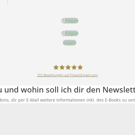
Folgen
Folgen
Folgen
192
Bewertungen auf ProvenExpert.com
DeineErnährungAkademie
du und wohin soll ich dir den Newsle
ubnis, dir per E-Mail weitere Informationen inkl. des E-Books zu 