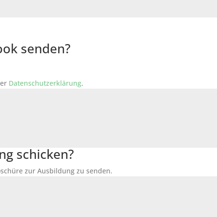
Book senden?
der
Datenschutzerklärung
.
ng schicken?
Broschüre zur Ausbildung zu senden.