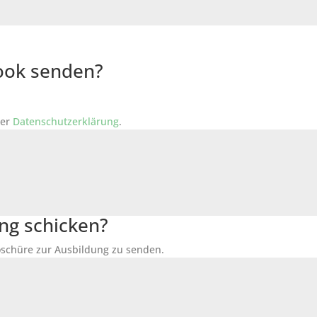
Book senden?
der
Datenschutzerklärung
.
ng schicken?
Broschüre zur Ausbildung zu senden.