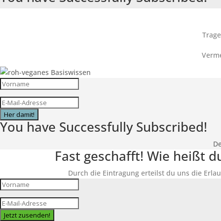
Trage
Verme
Her damit!
You have Successfully Subscribed!
De
Fast geschafft! Wie heißt 
Durch die Eintragung erteilst du uns die Erlau
Jetzt zusenden!