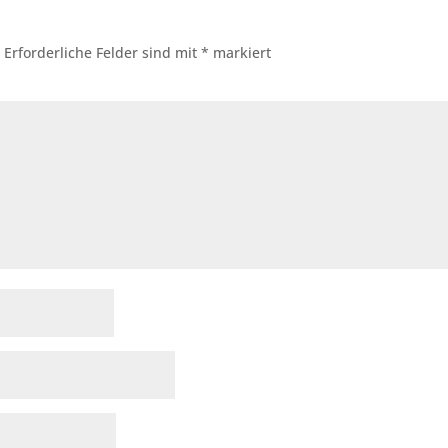
.
Erforderliche Felder sind mit
*
markiert