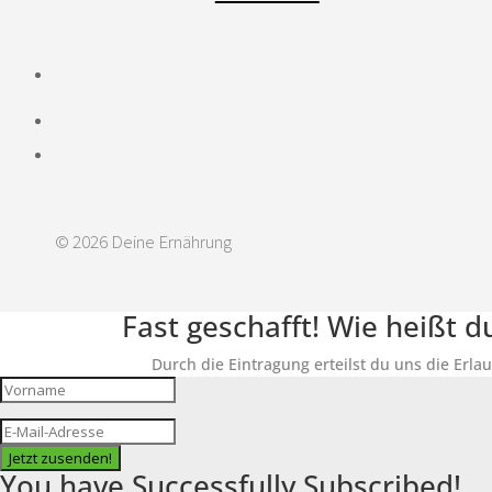
© 2026 Deine Ernährung
Fast geschafft! Wie heißt 
Durch die Eintragung erteilst du uns die Erla
Jetzt zusenden!
You have Successfully Subscribed!