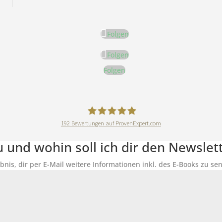
Folgen
Folgen
Folgen
192
Bewertungen auf ProvenExpert.com
DeineErnährungAkademie
du und wohin soll ich dir den Newsle
ubnis, dir per E-Mail weitere Informationen inkl. des E-Books zu 