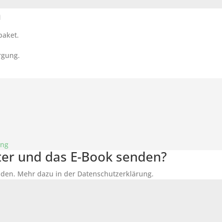
n
paket.
rgung.
ung
tter und das E-Book senden?
den. Mehr dazu in der Datenschutzerklärung.