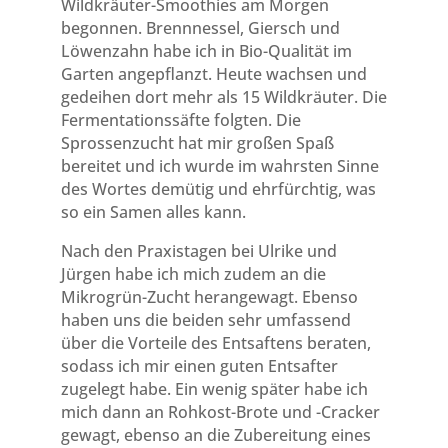
Wildkräuter-Smoothies am Morgen
begonnen. Brennnessel, Giersch und
Löwenzahn habe ich in Bio-Qualität im
Garten angepflanzt. Heute wachsen und
gedeihen dort mehr als 15 Wildkräuter. Die
Fermentationssäfte folgten. Die
Sprossenzucht hat mir großen Spaß
bereitet und ich wurde im wahrsten Sinne
des Wortes demütig und ehrfürchtig, was
so ein Samen alles kann.
Nach den Praxistagen bei Ulrike und
Jürgen habe ich mich zudem an die
Mikrogrün-Zucht herangewagt. Ebenso
haben uns die beiden sehr umfassend
über die Vorteile des Entsaftens beraten,
sodass ich mir einen guten Entsafter
zugelegt habe. Ein wenig später habe ich
mich dann an Rohkost-Brote und -Cracker
gewagt, ebenso an die Zubereitung eines