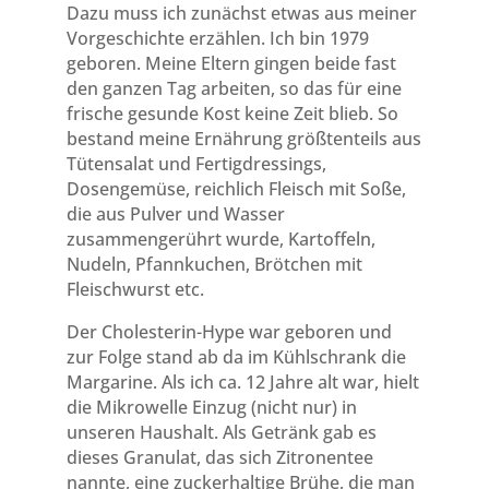
Dazu muss ich zunächst etwas aus meiner
Vorgeschichte erzählen. Ich bin 1979
geboren. Meine Eltern gingen beide fast
den ganzen Tag arbeiten, so das für eine
frische gesunde Kost keine Zeit blieb. So
bestand meine Ernährung größtenteils aus
Tütensalat und Fertigdressings,
Dosengemüse, reichlich Fleisch mit Soße,
die aus Pulver und Wasser
zusammengerührt wurde, Kartoffeln,
Nudeln, Pfannkuchen, Brötchen mit
Fleischwurst etc.
Der Cholesterin-Hype war geboren und
zur Folge stand ab da im Kühlschrank die
Margarine. Als ich ca. 12 Jahre alt war, hielt
die Mikrowelle Einzug (nicht nur) in
unseren Haushalt. Als Getränk gab es
dieses Granulat, das sich Zitronentee
nannte, eine zuckerhaltige Brühe, die man