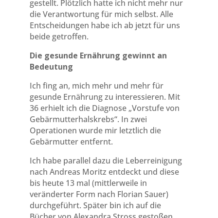
gestellt. Plötzlich hatte ich nicht mehr nur
die Verantwortung für mich selbst. Alle
Entscheidungen habe ich ab jetzt für uns
beide getroffen.
Die gesunde Ernährung gewinnt an
Bedeutung
Ich fing an, mich mehr und mehr für
gesunde Ernährung zu interessieren. Mit
36 erhielt ich die Diagnose „Vorstufe von
Gebärmutterhalskrebs“. In zwei
Operationen wurde mir letztlich die
Gebärmutter entfernt.
Ich habe parallel dazu die Leberreinigung
nach Andreas Moritz entdeckt und diese
bis heute 13 mal (mittlerweile in
veränderter Form nach Florian Sauer)
durchgeführt. Später bin ich auf die
Bücher von Alexandra Stross gestoßen.