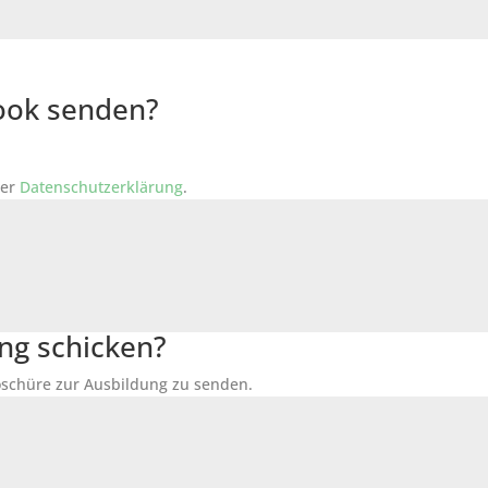
Book senden?
der
Datenschutzerklärung
.
ng schicken?
Broschüre zur Ausbildung zu senden.