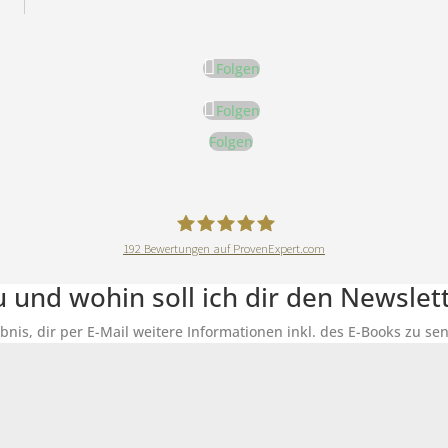
Folgen
Folgen
Folgen
192
Bewertungen auf ProvenExpert.com
DeineErnährungAkademie
du und wohin soll ich dir den Newsle
ubnis, dir per E-Mail weitere Informationen inkl. des E-Books zu 