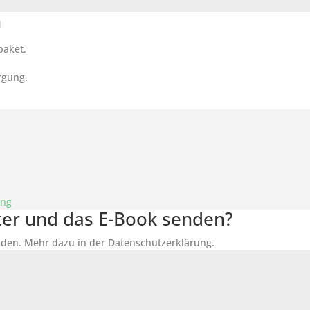
n
paket.
rgung.
ung
tter und das E-Book senden?
den. Mehr dazu in der Datenschutzerklärung.