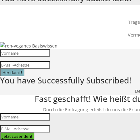
Trage
Verme
Her damit!
You have Successfully Subscribed!
De
Fast geschafft! Wie heißt 
Durch die Eintragung erteilst du uns die Erlau
Jetzt zusenden!