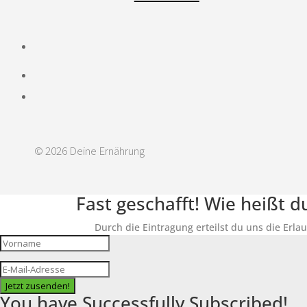
© 2026 Deine Ernährung
Fast geschafft! Wie heißt 
Durch die Eintragung erteilst du uns die Erla
Jetzt zusenden!
You have Successfully Subscribed!