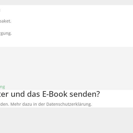
n
paket.
rgung.
ung
tter und das E-Book senden?
den. Mehr dazu in der Datenschutzerklärung.