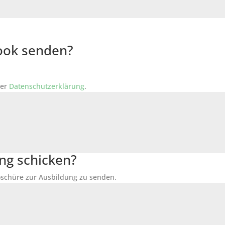
Book senden?
der
Datenschutzerklärung
.
ng schicken?
Broschüre zur Ausbildung zu senden.