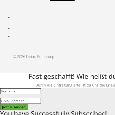
© 2026 Deine Ernährung
Fast geschafft! Wie heißt 
Durch die Eintragung erteilst du uns die Erla
Jetzt zusenden!
You have Successfully Subscribed!