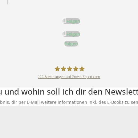
Folgen
Folgen
Folgen
192
Bewertungen auf ProvenExpert.com
DeineErnährungAkademie
du und wohin soll ich dir den Newsle
ubnis, dir per E-Mail weitere Informationen inkl. des E-Books zu 