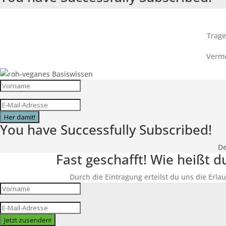
Trage
Verme
Her damit!
You have Successfully Subscribed!
De
Fast geschafft! Wie heißt 
Durch die Eintragung erteilst du uns die Erlau
Jetzt zusenden!