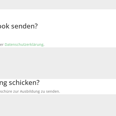
Book senden?
der
Datenschutzerklärung
.
ng schicken?
Broschüre zur Ausbildung zu senden.