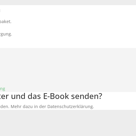
n
paket.
rgung.
ung
tter und das E-Book senden?
den. Mehr dazu in der Datenschutzerklärung.