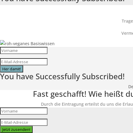
Trage
Verme
Her damit!
You have Successfully Subscribed!
De
Fast geschafft! Wie heißt 
Durch die Eintragung erteilst du uns die Erlau
Jetzt zusenden!