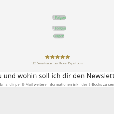
Folgen
Folgen
Folgen
192
Bewertungen auf ProvenExpert.com
DeineErnährungAkademie
du und wohin soll ich dir den Newsle
ubnis, dir per E-Mail weitere Informationen inkl. des E-Books zu 