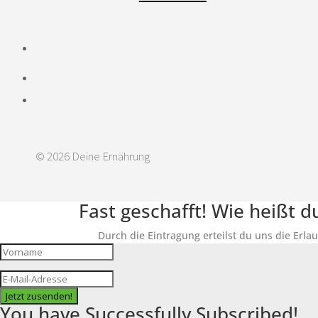
© 2026 Deine Ernährung
Fast geschafft! Wie heißt 
Durch die Eintragung erteilst du uns die Erla
Jetzt zusenden!
You have Successfully Subscribed!