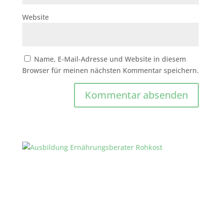
Website
Name, E-Mail-Adresse und Website in diesem
Browser für meinen nächsten Kommentar speichern.