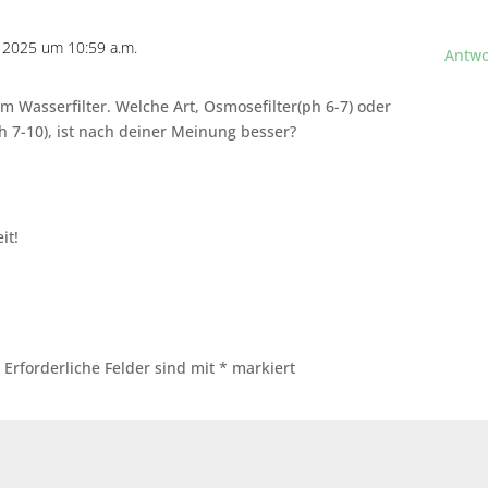
, 2025 um 10:59 a.m.
Antwo
m Wasserfilter. Welche Art, Osmosefilter(ph 6-7) oder
ph 7-10), ist nach deiner Meinung besser?
it!
.
Erforderliche Felder sind mit
*
markiert