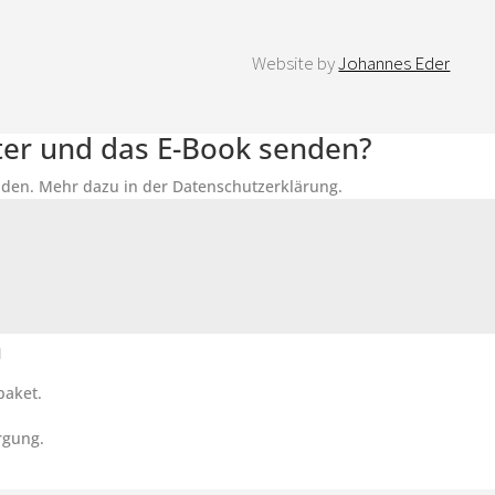
Website by
Johannes Eder
tter und das E-Book senden?
senden. Mehr dazu in der Datenschutzerklärung.
n
paket.
rgung.