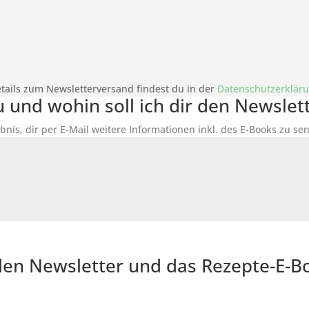
tails zum Newsletterversand findest du in der
Datenschutzerklär
du und wohin soll ich dir den Newsle
bnis, dir per E-Mail weitere Informationen inkl. des
E-Books
zu sen
r den Newsletter und das Rezepte-E-