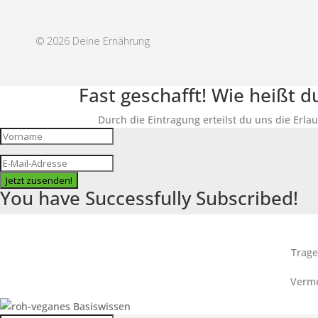
© 2026 Deine Ernährung
Fast geschafft! Wie heißt 
Durch die Eintragung erteilst du uns die Erla
Jetzt zusenden!
You have Successfully Subscribed!
Trage
Verme