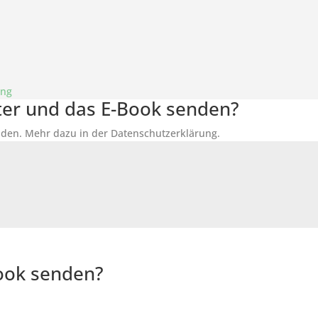
ung
tter und das E-Book senden?
den. Mehr dazu in der Datenschutzerklärung.
Book senden?