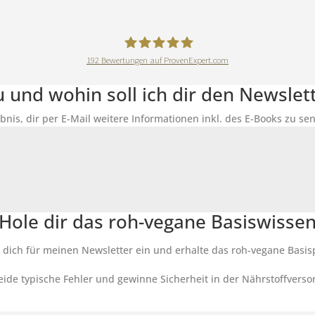
192
Bewertungen auf ProvenExpert.com
DeineErnährungAkademie
du und wohin soll ich dir den Newsle
ubnis, dir per E-Mail weitere Informationen inkl. des E-Books zu 
Hole dir das roh-vegane Basiswisse
 dich für meinen Newsletter ein und erhalte das roh-vegane Basis
ide typische Fehler und gewinne Sicherheit in der Nährstoffverso