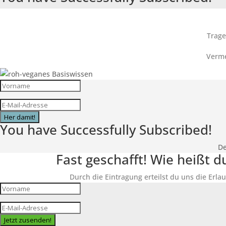
Trage
Verme
Her damit!
You have Successfully Subscribed!
De
Fast geschafft! Wie heißt 
Durch die Eintragung erteilst du uns die Erlau
Jetzt zusenden!