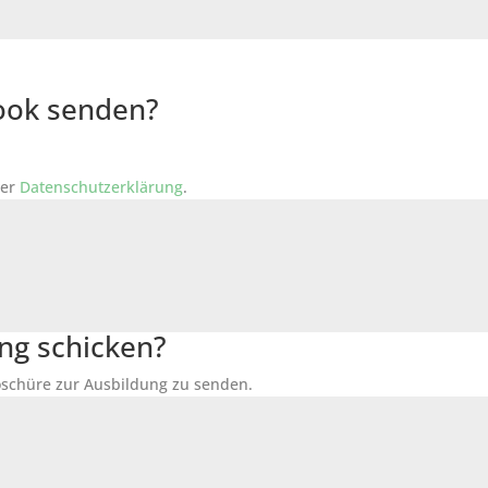
Book senden?
der
Datenschutzerklärung
.
ng schicken?
Broschüre zur Ausbildung zu senden.