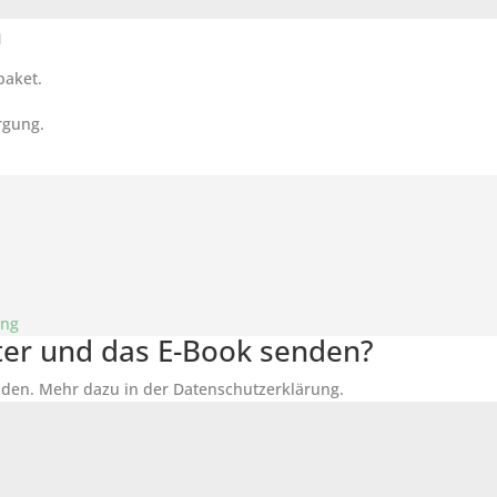
n
paket.
rgung.
ung
tter und das E-Book senden?
den. Mehr dazu in der Datenschutzerklärung.