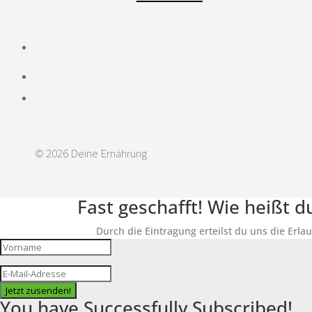
© 2026 Deine Ernährung
Fast geschafft! Wie heißt 
Durch die Eintragung erteilst du uns die Erla
Jetzt zusenden!
You have Successfully Subscribed!