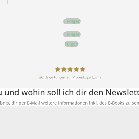
Folgen
Folgen
Folgen
192
Bewertungen auf ProvenExpert.com
DeineErnährungAkademie
du und wohin soll ich dir den Newsle
ubnis, dir per E-Mail weitere Informationen inkl. des E-Books zu 