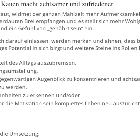
 Kauen macht achtsamer und zufriedener
kaut, widmet der ganzen Mahlzeit mehr Aufmerksamkei
verdauten Brei empfangen und es stellt sich mehr Wohl
nd ein Gefühl von „genährt sein“ ein.
sich darauf einlassen, werden merken und ahnen, dass 
ges Potential in sich birgt und weitere Steine ins Rollen
keit des Alltags auszubremsen,
ngsumstellung,
 gegenwärtigen Augenblick zu konzentrieren und achts
zu werden,
hnheiten zu erkennen und/oder
gar die Motivation sein komplettes Leben neu auszurich
 die Umsetzung: