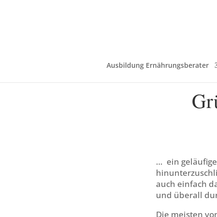
Ausbildung Ernährungsberater
Grü
… ein geläufige
hinunterzuschl
auch einfach da
und überall du
Die meisten vo