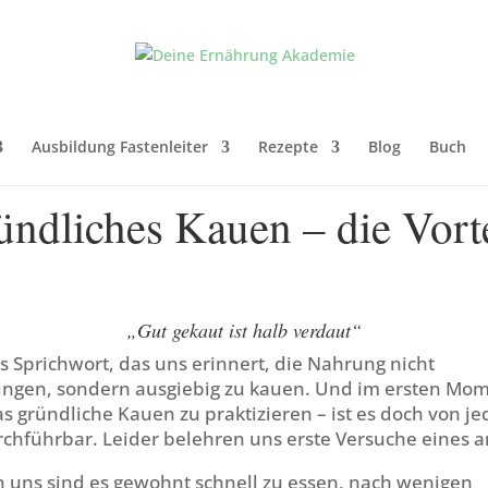
Ausbildung Fastenleiter
Rezepte
Blog
Buch
ndliches Kauen – die Vort
„Gut gekaut ist halb verdaut“
s Sprichwort, das uns erinnert, die Nahrung nicht
ingen, sondern ausgiebig zu kauen. Und im ersten Mome
s gründliche Kauen zu praktizieren – ist es doch von je
rchführbar. Leider belehren uns erste Versuche eines 
n uns sind es gewohnt schnell zu essen, nach wenigen