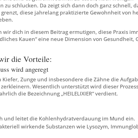
zu schlucken. Da zeigt sich dann doch ganz schnell, da
 grenzt, diese jahrelang praktizierte Gewohnheit von h
eben.
 wir dich in diesem Beitrag ermutigen, diese Praxis i
dliches Kauen“ eine neue Dimension von Gesundheit, 
ir die Vorteile:
luss wird angeregt
Kiefer, Zunge und insbesondere die Zähne die Aufga
zerkleinern. Wesentlich unterstützt wird dieser Prozes
ahrlich die Bezeichnung „HEILELIXIER“ verdient.
ch und leitet die Kohlenhydratverdauung im Mund ein.
bakteriell wirkende Substanzen wie Lysozym, Immunglo