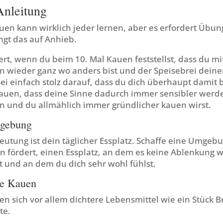
Anleitung
uen kann wirklich jeder lernen, aber es erfordert Übu
gt das auf Anhieb.
riert, wenn du beim 10. Mal Kauen feststellst, dass du m
 wieder ganz wo anders bist und der Speisebrei dein
Sei einfach stolz darauf, dass du dich überhaupt damit 
auen, dass deine Sinne dadurch immer sensibler werde
n und du allmählich immer gründlicher kauen wirst.
gebung
utung ist dein täglicher Essplatz. Schaffe eine Umgebu
 fördert, einen Essplatz, an dem es keine Ablenkung w
t und an dem du dich sehr wohl fühlst.
he Kauen
 sich vor allem dichtere Lebensmittel wie ein Stück Br
te.