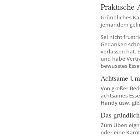
Praktische 
Gründliches Ka
jemandem gelin
Sei nicht frust
Gedanken schon
verlassen hat. 
und habe Vertr
bewusstes Esse
Achtsame Um
Von großer Bede
achtsames Essen
Handy usw. gib
Das gründlic
Zum Üben eignen
oder eine Karot