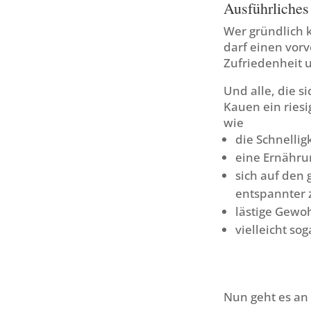
Ausführliches
Wer gründlich 
darf einen vor
Zufriedenheit u
Und alle, die 
Kauen ein riesi
wie
die Schnellig
eine Ernähru
sich auf den
entspannter 
lästige Gewo
vielleicht so
Nun geht es an