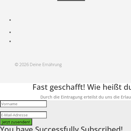
© 2026 Deine Ernährung
Fast geschafft! Wie heißt 
Durch die Eintragung erteilst du uns die Erla
Jetzt zusenden!
You have Successfully Subscribed!