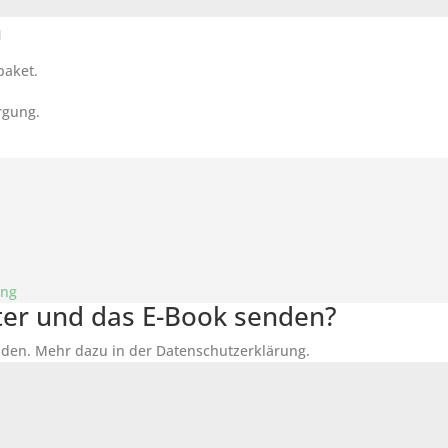
n
paket.
rgung.
ung
tter und das E-Book senden?
den. Mehr dazu in der Datenschutzerklärung.