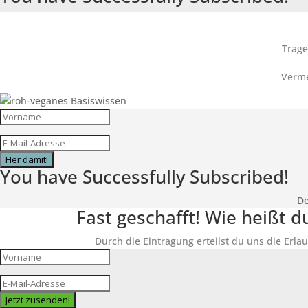
Trage
Verme
Her damit!
You have Successfully Subscribed!
De
Fast geschafft! Wie heißt 
Durch die Eintragung erteilst du uns die Erlau
Jetzt zusenden!