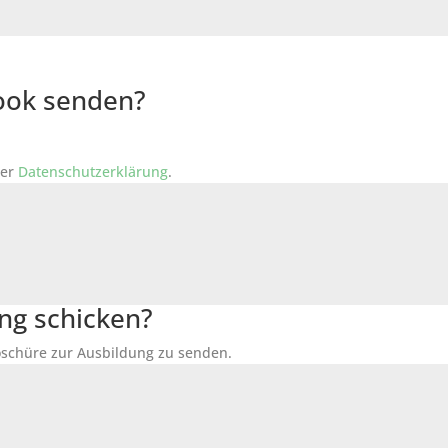
Book senden?
der
Datenschutzerklärung
.
ng schicken?
Broschüre zur Ausbildung zu senden.