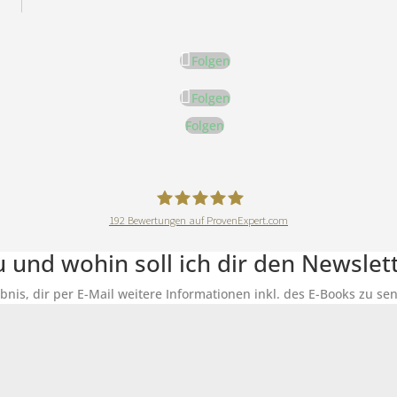
Folgen
Folgen
Folgen
192
Bewertungen auf ProvenExpert.com
DeineErnährungAkademie
du und wohin soll ich dir den Newsle
ubnis, dir per E-Mail weitere Informationen inkl. des E-Books zu 