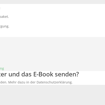
n
paket.
rgung.
ung
tter und das E-Book senden?
den. Mehr dazu in der Datenschutzerklärung.