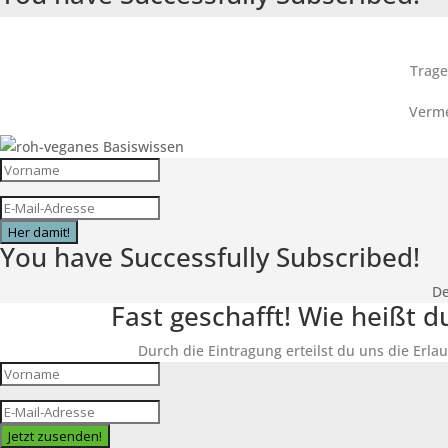
Trage
Verme
Her damit!
You have Successfully Subscribed!
De
Fast geschafft! Wie heißt 
Durch die Eintragung erteilst du uns die Erlau
Jetzt zusenden!