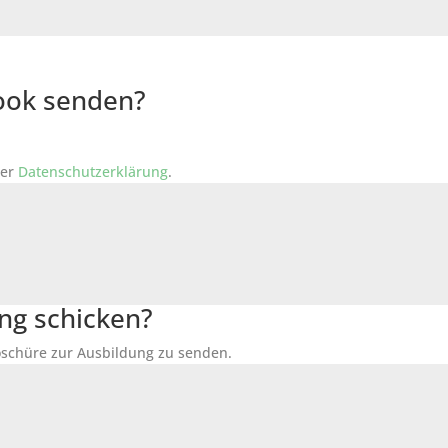
Book senden?
der
Datenschutzerklärung
.
ng schicken?
Broschüre zur Ausbildung zu senden.