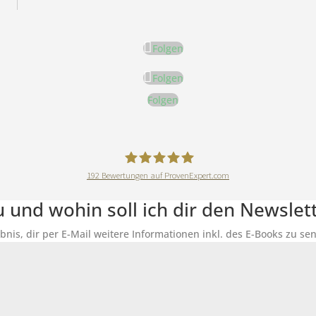
Folgen
Folgen
Folgen
192
Bewertungen auf ProvenExpert.com
DeineErnährungAkademie
du und wohin soll ich dir den Newsle
ubnis, dir per E-Mail weitere Informationen inkl. des E-Books zu 