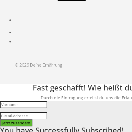
© 2026 Deine Ernährung
Fast geschafft! Wie heißt 
Durch die Eintragung erteilst du uns die Erla
Jetzt zusenden!
You have Successfully Subscribed!