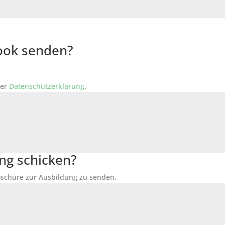
Book senden?
der
Datenschutzerklärung
.
ng schicken?
Broschüre zur Ausbildung zu senden.