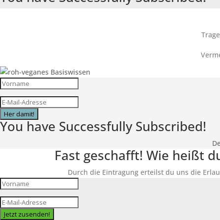
Trage
Verme
Her damit!
You have Successfully Subscribed!
De
Fast geschafft! Wie heißt 
Durch die Eintragung erteilst du uns die Erlau
Jetzt zusenden!