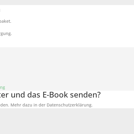
n
paket.
rgung.
ung
tter und das E-Book senden?
den. Mehr dazu in der Datenschutzerklärung.