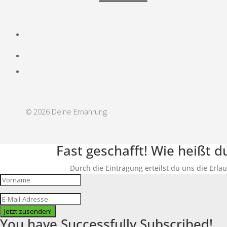
© 2026 Deine Ernährung
Fast geschafft! Wie heißt 
Durch die Eintragung erteilst du uns die Erla
Jetzt zusenden!
You have Successfully Subscribed!