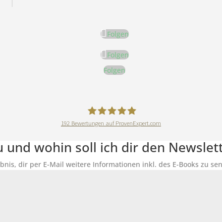
Folgen
Folgen
Folgen
192
Bewertungen auf ProvenExpert.com
DeineErnährungAkademie
du und wohin soll ich dir den Newsle
ubnis, dir per E-Mail weitere Informationen inkl. des E-Books zu 