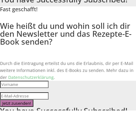
Fast geschafft!
Wie heißt du und wohin soll ich dir
den Newsletter und das Rezepte-E-
Book senden?
Durch die Eintragung erteilst du uns die Erlaubnis, dir per E-Mail
weitere Informationen inkl. des
E-Books
zu senden. Mehr dazu in
der
Datenschutzerklärung
.
Jetzt zusenden!
You have Successfully Subscribed!
Wohin sollen wir die Informationen
zur Ausbildung schicken?