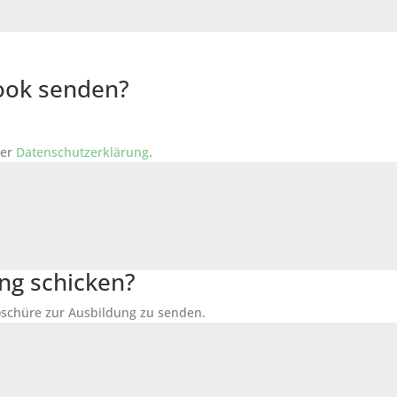
Book senden?
der
Datenschutzerklärung
.
ng schicken?
Broschüre zur Ausbildung zu senden.