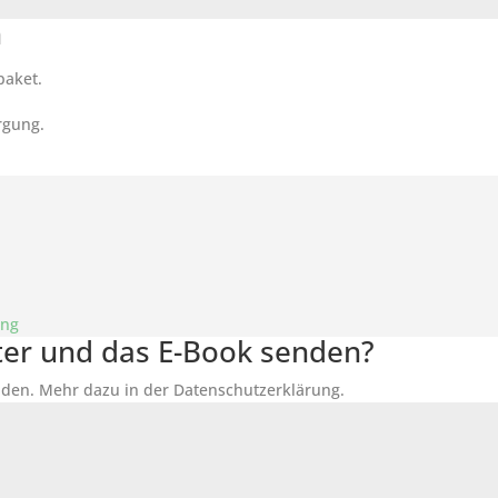
n
paket.
rgung.
ung
tter und das E-Book senden?
den. Mehr dazu in der Datenschutzerklärung.