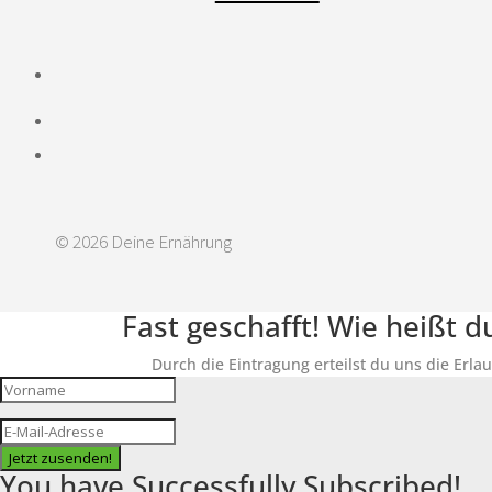
© 2026 Deine Ernährung
Fast geschafft! Wie heißt 
Durch die Eintragung erteilst du uns die Erla
Jetzt zusenden!
You have Successfully Subscribed!