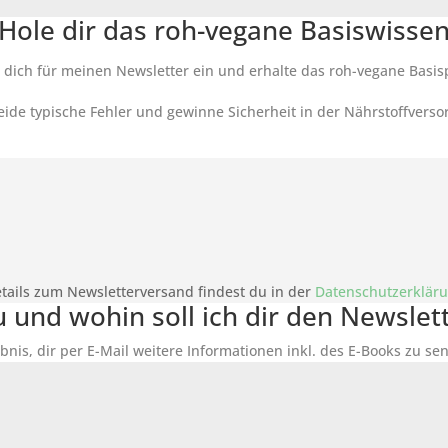
Hole dir das roh-vegane Basiswisse
 dich für meinen Newsletter ein und erhalte das roh-vegane Basis
ide typische Fehler und gewinne Sicherheit in der Nährstoffverso
tails zum Newsletterversand findest du in der
Datenschutzerklär
du und wohin soll ich dir den Newsle
bnis, dir per E-Mail weitere Informationen inkl. des
E-Books
zu sen