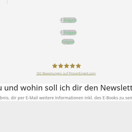
Folgen
Folgen
Folgen
192
Bewertungen auf ProvenExpert.com
DeineErnährungAkademie
du und wohin soll ich dir den Newsle
ubnis, dir per E-Mail weitere Informationen inkl. des E-Books zu 