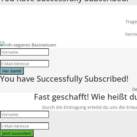
Trage
Verme
Her damit!
You have Successfully Subscribed!
De
Fast geschafft! Wie heißt 
Durch die Eintragung erteilst du uns die Erlau
Jetzt zusenden!