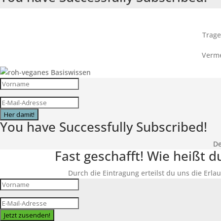
Trage
Verme
Her damit!
You have Successfully Subscribed!
De
Fast geschafft! Wie heißt 
Durch die Eintragung erteilst du uns die Erlau
Jetzt zusenden!