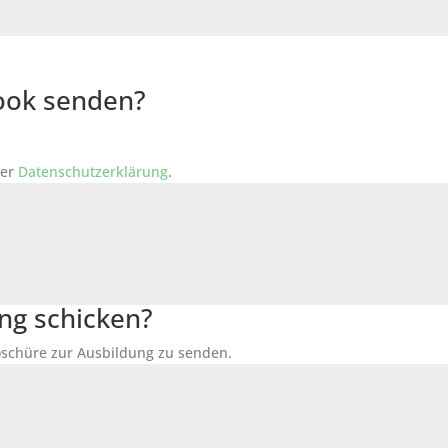
Book senden?
der
Datenschutzerklärung
.
ng schicken?
Broschüre zur Ausbildung zu senden.