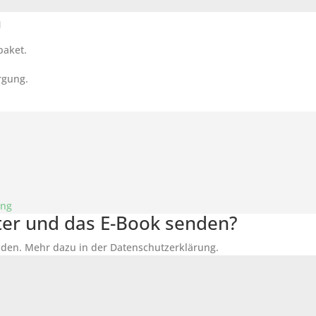
n
paket.
rgung.
ung
tter und das E-Book senden?
den. Mehr dazu in der Datenschutzerklärung.