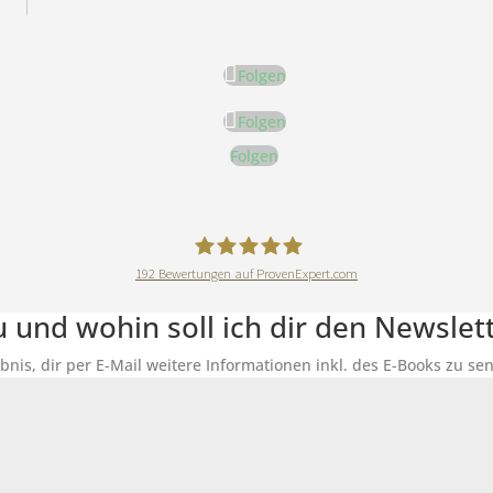
Folgen
Folgen
Folgen
192
Bewertungen auf ProvenExpert.com
DeineErnährungAkademie
du und wohin soll ich dir den Newsle
ubnis, dir per E-Mail weitere Informationen inkl. des E-Books zu 