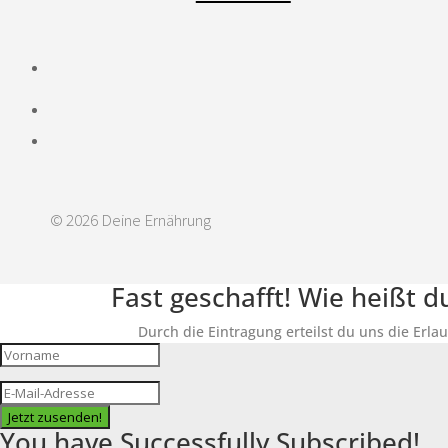
© 2026 Deine Ernährung
Fast geschafft! Wie heißt 
Durch die Eintragung erteilst du uns die Erla
Jetzt zusenden!
You have Successfully Subscribed!