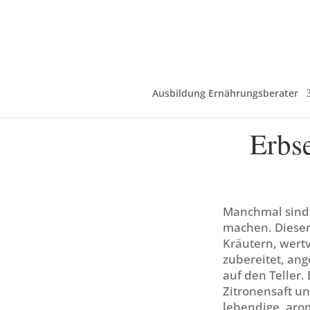
Ausbildung Ernährungsberater
Erbse
Manchmal sind 
machen. Dieser 
Kräutern, wertv
zubereitet, ang
auf den Teller.
Zitronensaft u
lebendige, aro