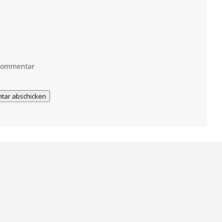
 Kommentar
tar abschicken