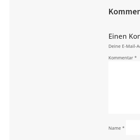
Kommen
Einen Ko
Deine E-Mail-Ad
Kommentar
*
Name
*