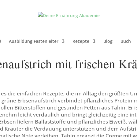
Ausbildung Fastenleiter
Rezepte
Blog
Buch
naufstrich mit frischen Kr
es die einfachen Rezepte, die im Alltag den größten U
grüne Erbsenaufstrich verbindet pflanzliches Protein m
ollen Bitterstoffen und gesunden Fetten aus Tahin. Er is
enehm leicht verdaulich und bringt gleichzeitig eine int
 Erbsen liefern Ballaststoffe und pflanzliches Eiweiß, w
nd Kräuter die Verdauung unterstützen und dem Aufstri
matische Note verleihen. Tahin ergänzt die Creme mit w