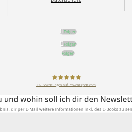
Folgen
Folgen
Folgen
192
Bewertungen auf ProvenExpert.com
DeineErnährungAkademie
du und wohin soll ich dir den Newsle
ubnis, dir per E-Mail weitere Informationen inkl. des E-Books zu 