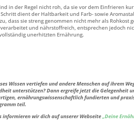
ind in der Regel nicht roh, da sie vor dem Einfrieren kur
Schritt dient der Haltbarkeit und Farb- sowie Aromastab
zu, dass sie streng genommen nicht mehr als Rohkost ge
verarbeitet und nährstoffreich, entsprechen jedoch ni
 vollständig unerhitzten Ernährung.
ses Wissen vertiefen und andere Menschen auf ihrem Weg
heit unterstützen? Dann ergreife jetzt die Gelegenheit 
rtigen, ernährungswissenschaftlich fundierten und praxi
gramm teil.
ls informieren wir dich auf unserer Webseite
„
Deine Ernäh