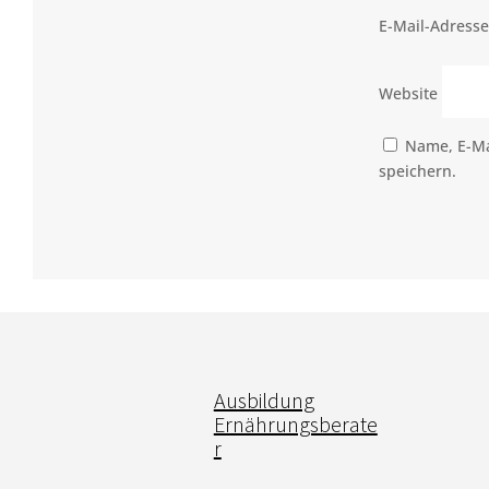
E-Mail-Adress
Website
Name, E-Ma
speichern.
Ausbildung
Ernährungsberate
r