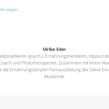
Ulrike Eder
 Heilpraktikerin (psych.), Ernährungsberaterin, Hippocrate
 Coach und Phytotherapeutin. Zusammen mit ihrem Ma
 sie die Ernährungsberater-Fernausbildung der Deine Er
Akademie.