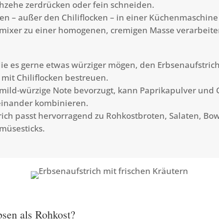
zehe zerdrücken oder fein schneiden.
ten – außer den Chiliflocken – in einer Küchenmaschine
mixer zu einer homogenen, cremigen Masse verarbeite
 die es gerne etwas würziger mögen, den Erbsenaufstric
 mit Chiliflocken bestreuen.
mild-würzige Note bevorzugt, kann Paprikapulver und C
einander kombinieren.
rich passt hervorragend zu Rohkostbroten, Salaten, Bow
müsesticks.
sen als Rohkost?