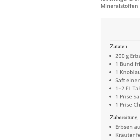
Mineralstoffen 
Zutaten
200 g Erb
1 Bund fri
1 Knobla
Saft eine
1–2 EL Ta
1 Prise Sa
1 Prise Ch
Zubereitung
Erbsen au
Kräuter f