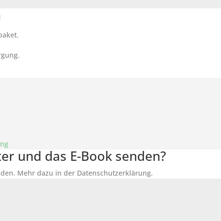
n
paket.
rgung.
ung
tter und das E-Book senden?
den. Mehr dazu in der Datenschutzerklärung.