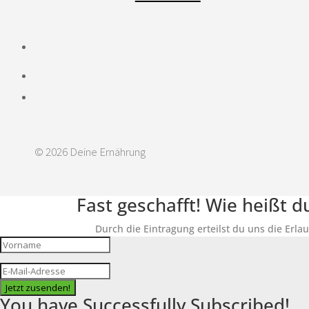
© 2026 Deine Ernährung
Fast geschafft! Wie heißt 
Durch die Eintragung erteilst du uns die Erla
Jetzt zusenden!
You have Successfully Subscribed!