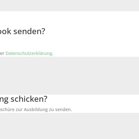
Book senden?
der
Datenschutzerklärung
.
ng schicken?
Broschüre zur Ausbildung zu senden.