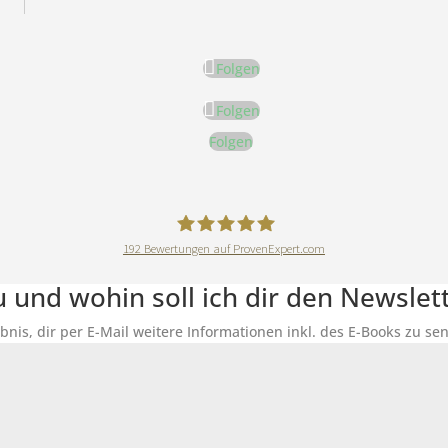
Folgen
Folgen
Folgen
192
Bewertungen auf ProvenExpert.com
DeineErnährungAkademie
du und wohin soll ich dir den Newsle
ubnis, dir per E-Mail weitere Informationen inkl. des E-Books zu 