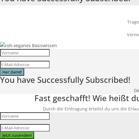
Trage
Verme
Her damit!
You have Successfully Subscribed!
De
Fast geschafft! Wie heißt 
Durch die Eintragung erteilst du uns die Erlau
Jetzt zusenden!