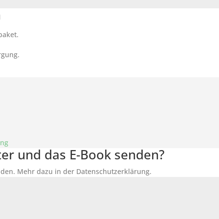
n
paket.
rgung.
ung
tter und das E-Book senden?
den. Mehr dazu in der Datenschutzerklärung.