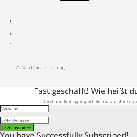
© 2026 Deine Ernährung
Fast geschafft! Wie heißt 
Durch die Eintragung erteilst du uns die Erla
Jetzt zusenden!
You have Successfully Subscribed!