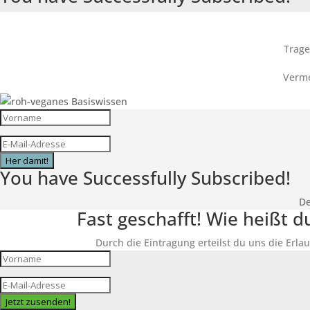
Trage
Verme
Her damit!
You have Successfully Subscribed!
De
Fast geschafft! Wie heißt 
Durch die Eintragung erteilst du uns die Erlau
Jetzt zusenden!