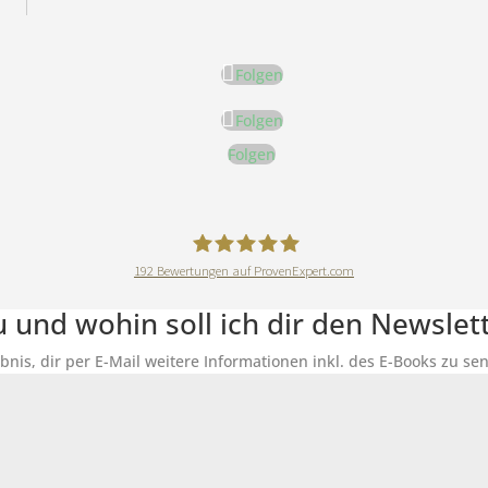
Folgen
Folgen
Folgen
192
Bewertungen auf ProvenExpert.com
DeineErnährungAkademie
du und wohin soll ich dir den Newsle
ubnis, dir per E-Mail weitere Informationen inkl. des E-Books zu 