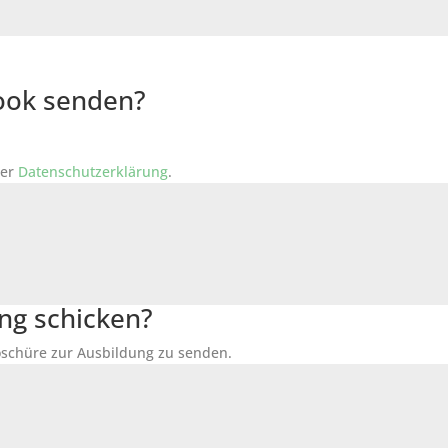
Book senden?
der
Datenschutzerklärung
.
ng schicken?
Broschüre zur Ausbildung zu senden.