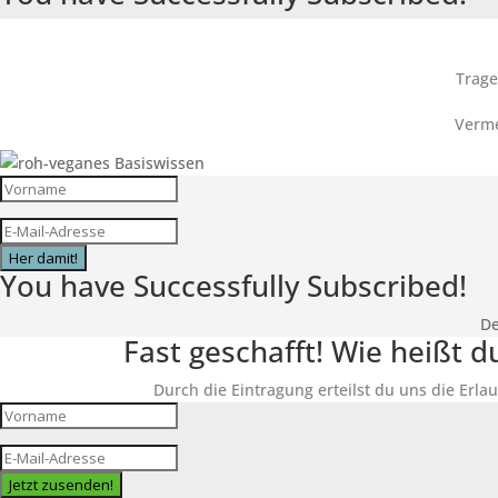
Trage
Verme
Her damit!
You have Successfully Subscribed!
De
Fast geschafft! Wie heißt 
Durch die Eintragung erteilst du uns die Erlau
Jetzt zusenden!