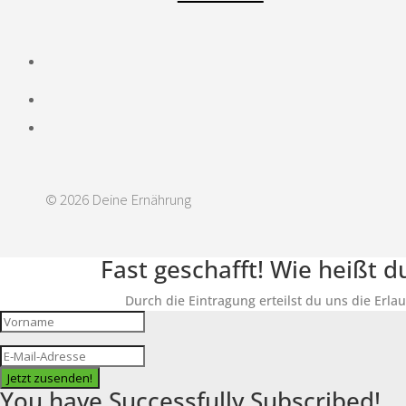
© 2026 Deine Ernährung
Fast geschafft! Wie heißt 
Durch die Eintragung erteilst du uns die Erla
Jetzt zusenden!
You have Successfully Subscribed!