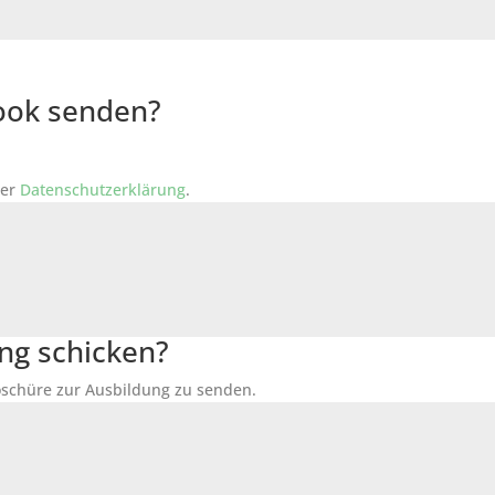
Book senden?
der
Datenschutzerklärung
.
ng schicken?
Broschüre zur Ausbildung zu senden.