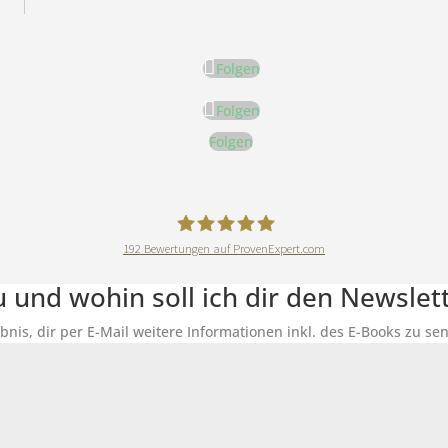
Folgen
Folgen
Folgen
192
Bewertungen auf ProvenExpert.com
DeineErnährungAkademie
du und wohin soll ich dir den Newsle
ubnis, dir per E-Mail weitere Informationen inkl. des E-Books zu 