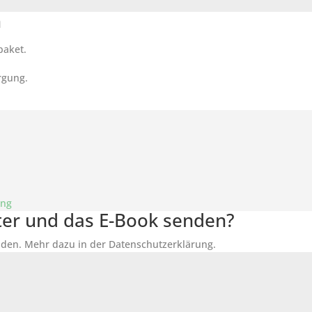
n
paket.
rgung.
ung
tter und das E-Book senden?
den. Mehr dazu in der Datenschutzerklärung.