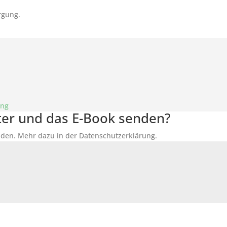
rgung.
ung
tter und das E-Book senden?
den. Mehr dazu in der Datenschutzerklärung.