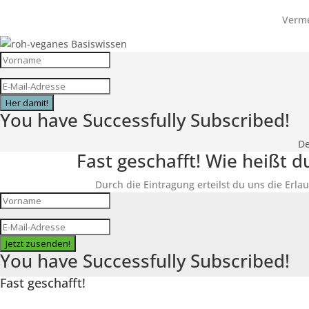
Verme
Her damit!
You have Successfully Subscribed!
De
Fast geschafft! Wie heißt 
Durch die Eintragung erteilst du uns die Erlau
Jetzt zusenden!
You have Successfully Subscribed!
Fast geschafft!