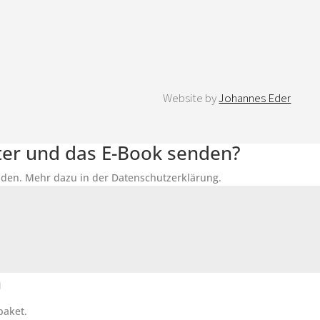
Website by
Johannes Eder
tter und das E-Book senden?
senden. Mehr dazu in der Datenschutzerklärung.
n
paket.