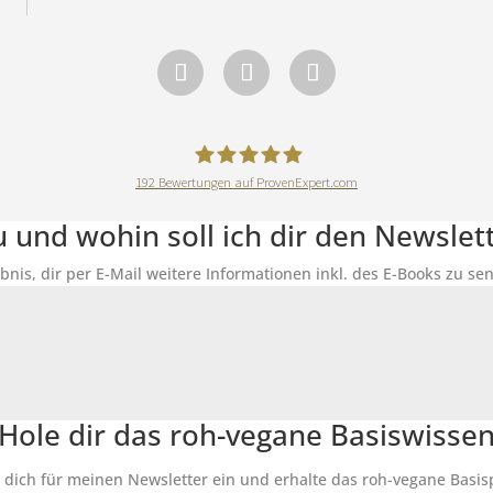
192
Bewertungen auf ProvenExpert.com
DeineErnährungAkademie
du und wohin soll ich dir den Newsle
ubnis, dir per E-Mail weitere Informationen inkl. des E-Books zu 
Hole dir das roh-vegane Basiswisse
 dich für meinen Newsletter ein und erhalte das roh-vegane Basis