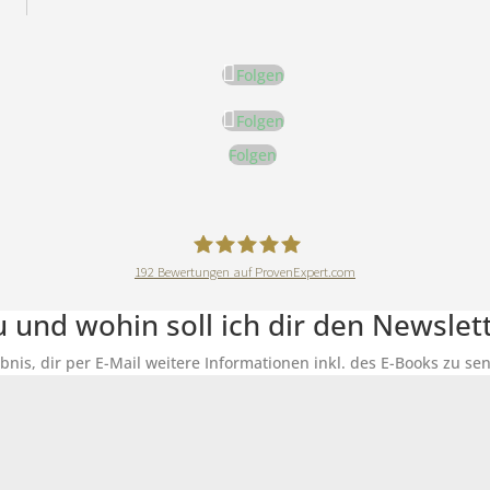
Folgen
Folgen
Folgen
192
Bewertungen auf ProvenExpert.com
DeineErnährungAkademie
du und wohin soll ich dir den Newsle
ubnis, dir per E-Mail weitere Informationen inkl. des E-Books zu 