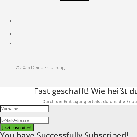
© 2026 Deine Ernährung
Fast geschafft! Wie heißt 
Durch die Eintragung erteilst du uns die Erla
Jetzt zusenden!
You have Successfully Subscribed!