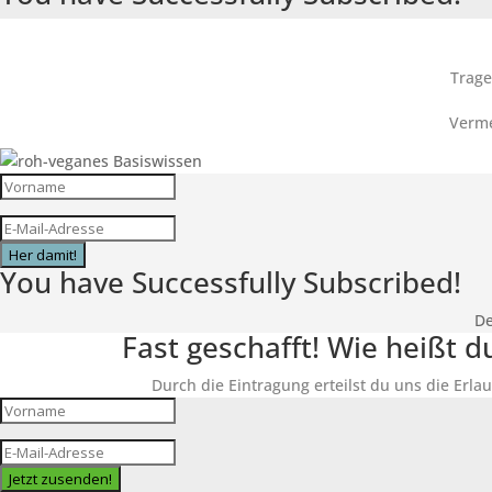
Trage
Verme
Her damit!
You have Successfully Subscribed!
De
Fast geschafft! Wie heißt 
Durch die Eintragung erteilst du uns die Erlau
Jetzt zusenden!