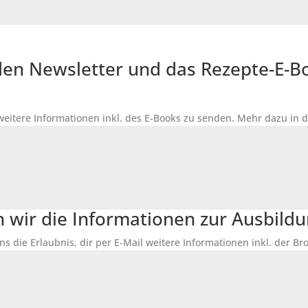
r den Newsletter und das Rezepte-E-
 weitere Informationen inkl. des
E-Books
zu senden. Mehr dazu in 
n wir die Informationen zur Ausbildu
ns die Erlaubnis, dir per E-Mail weitere Informationen inkl. der 