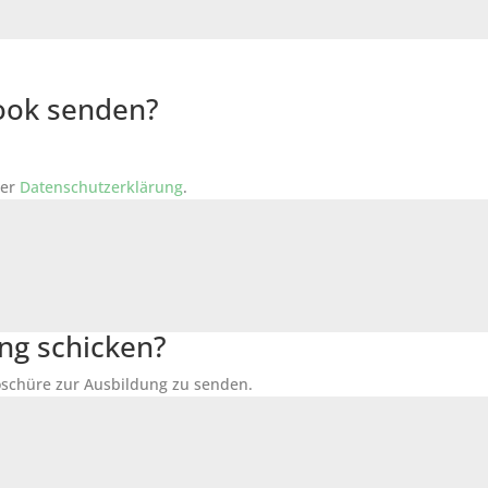
Book senden?
der
Datenschutzerklärung
.
ng schicken?
Broschüre zur Ausbildung zu senden.