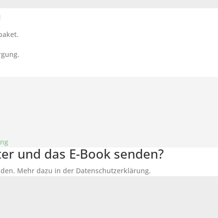
n
paket.
rgung.
ung
tter und das E-Book senden?
den. Mehr dazu in der Datenschutzerklärung.