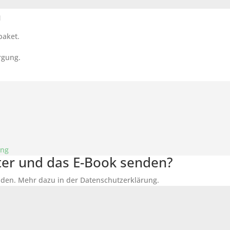
n
paket.
rgung.
ung
tter und das E-Book senden?
den. Mehr dazu in der Datenschutzerklärung.