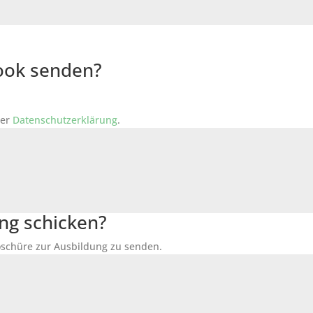
Book senden?
der
Datenschutzerklärung
.
ng schicken?
Broschüre zur Ausbildung zu senden.