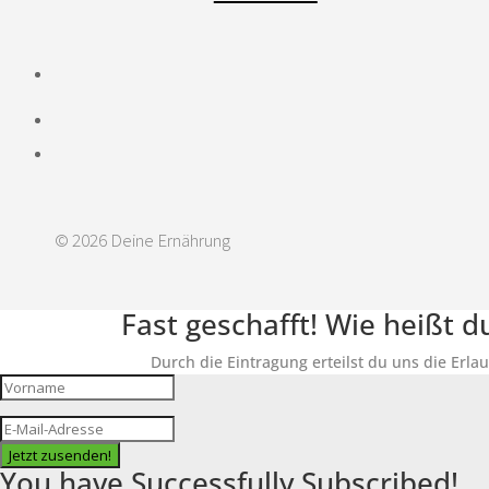
© 2026 Deine Ernährung
Fast geschafft! Wie heißt 
Durch die Eintragung erteilst du uns die Erla
Jetzt zusenden!
You have Successfully Subscribed!