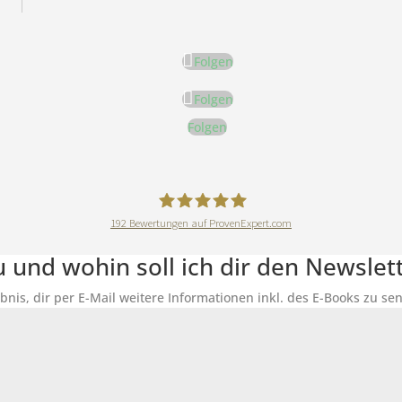
Folgen
Folgen
Folgen
192
Bewertungen auf ProvenExpert.com
DeineErnährungAkademie
du und wohin soll ich dir den Newsle
ubnis, dir per E-Mail weitere Informationen inkl. des E-Books zu 