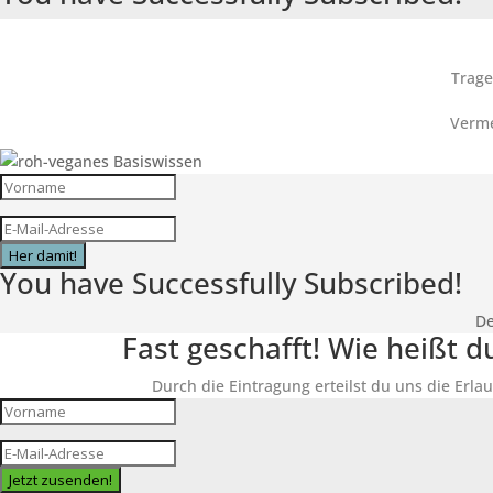
Trage
Verme
Her damit!
You have Successfully Subscribed!
De
Fast geschafft! Wie heißt 
Durch die Eintragung erteilst du uns die Erlau
Jetzt zusenden!