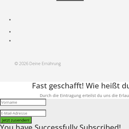
© 2026 Deine Ernährung
Fast geschafft! Wie heißt 
Durch die Eintragung erteilst du uns die Erla
Jetzt zusenden!
You have Successfully Subscribed!