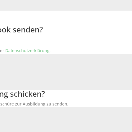
Book senden?
der
Datenschutzerklärung
.
ng schicken?
Broschüre zur Ausbildung zu senden.