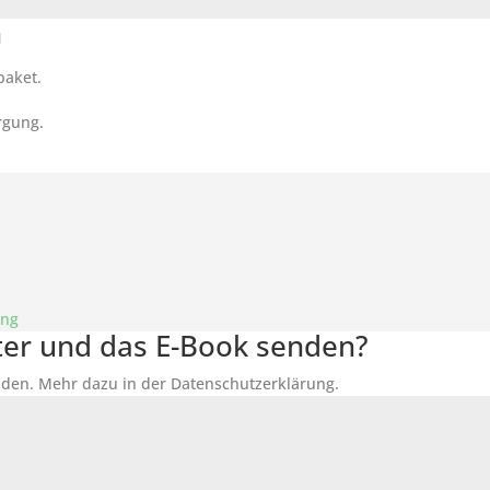
n
paket.
rgung.
ung
tter und das E-Book senden?
den. Mehr dazu in der Datenschutzerklärung.