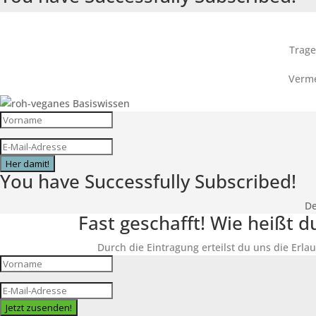
Trage
Verme
Her damit!
You have Successfully Subscribed!
De
Fast geschafft! Wie heißt 
Durch die Eintragung erteilst du uns die Erlau
Jetzt zusenden!