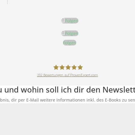
Folgen
Folgen
Folgen
192
Bewertungen auf ProvenExpert.com
DeineErnährungAkademie
du und wohin soll ich dir den Newsle
ubnis, dir per E-Mail weitere Informationen inkl. des E-Books zu 