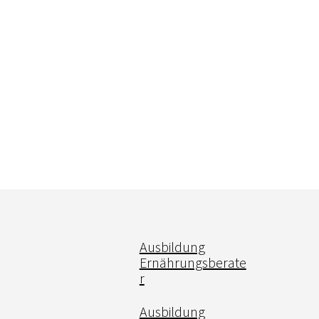
Ausbildung
Ernährungsberate
r
Ausbildung