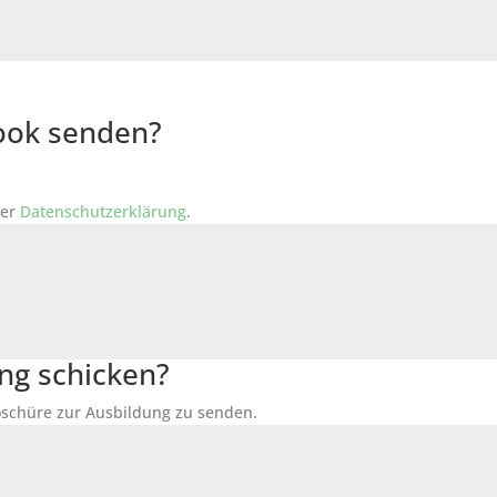
Book senden?
der
Datenschutzerklärung
.
ng schicken?
Broschüre zur Ausbildung zu senden.