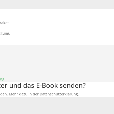
n
paket.
rgung.
ung
tter und das E-Book senden?
den. Mehr dazu in der Datenschutzerklärung.