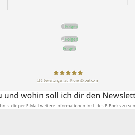
Folgen
Folgen
Folgen
192
Bewertungen auf ProvenExpert.com
DeineErnährungAkademie
du und wohin soll ich dir den Newsle
ubnis, dir per E-Mail weitere Informationen inkl. des E-Books zu 