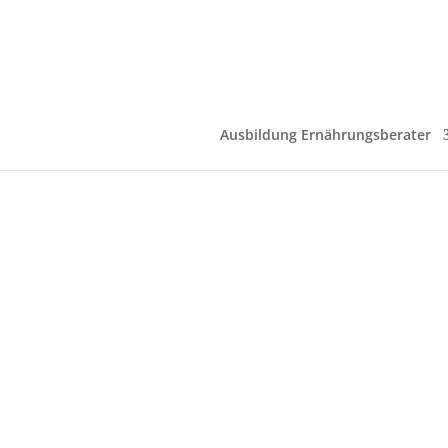
Ausbildung Ernährungsberater
K
Säure-B