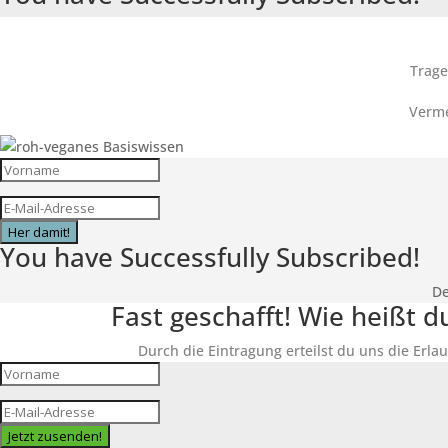
Trage
Verme
Her damit!
You have Successfully Subscribed!
De
Fast geschafft! Wie heißt 
Durch die Eintragung erteilst du uns die Erlau
Jetzt zusenden!