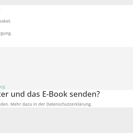
n
paket.
rgung.
ung
tter und das E-Book senden?
den. Mehr dazu in der Datenschutzerklärung.