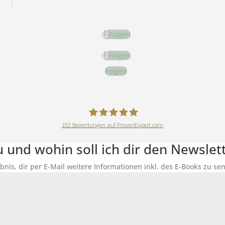
Folgen
Folgen
Folgen
192
Bewertungen auf ProvenExpert.com
DeineErnährungAkademie
du und wohin soll ich dir den Newsle
ubnis, dir per E-Mail weitere Informationen inkl. des E-Books zu 