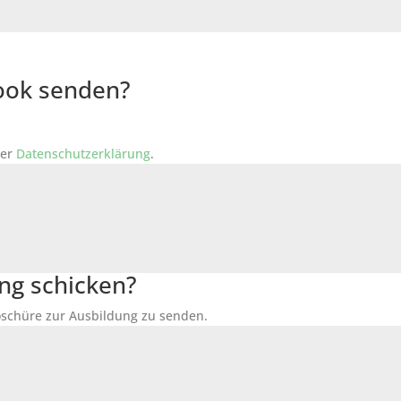
Book senden?
der
Datenschutzerklärung
.
ng schicken?
Broschüre zur Ausbildung zu senden.