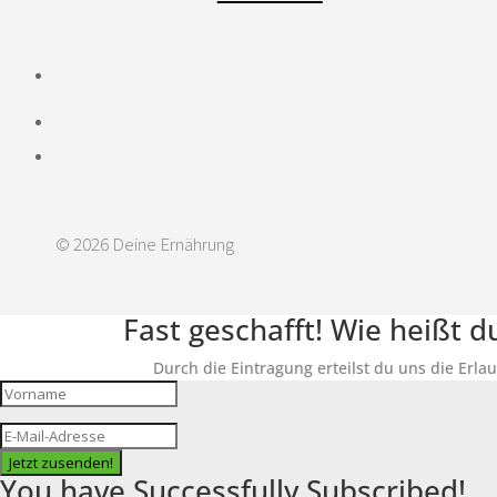
© 2026 Deine Ernährung
Fast geschafft! Wie heißt 
Durch die Eintragung erteilst du uns die Erla
Jetzt zusenden!
You have Successfully Subscribed!