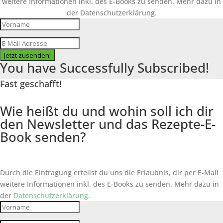
weitere Informationen inkl. des
E-Books
zu senden. Mehr dazu in
der Datenschutzerklärung.
Jetzt zusenden!
You have Successfully Subscribed!
Fast geschafft!
Wie heißt du und wohin soll ich dir
den Newsletter und das Rezepte-E-
Book senden?
Durch die Eintragung erteilst du uns die Erlaubnis, dir per E-Mail
weitere Informationen inkl. des
E-Books
zu senden. Mehr dazu in
der
Datenschutzerklärung
.