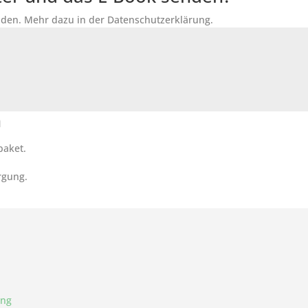
senden. Mehr dazu in der Datenschutzerklärung.
n
paket.
rgung.
ung