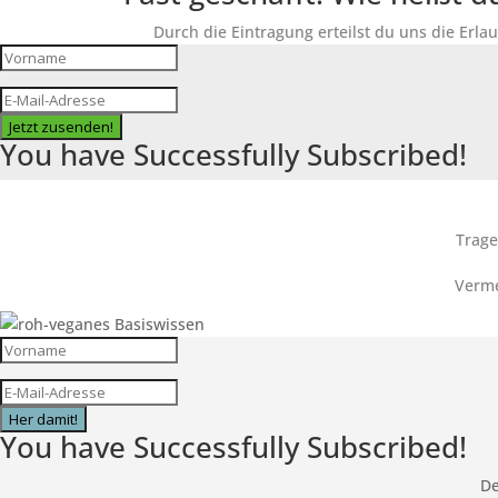
Durch die Eintragung erteilst du uns die Erla
Jetzt zusenden!
You have Successfully Subscribed!
Trage
Verme
Her damit!
You have Successfully Subscribed!
De