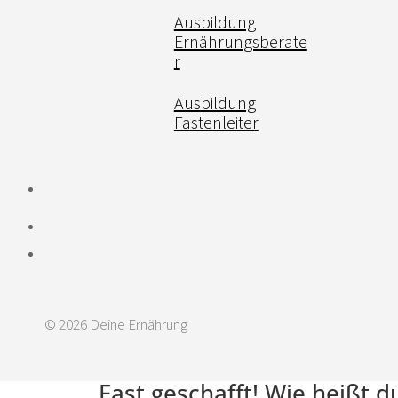
Ausbildung
Ernährungsberate
r
Ausbildung
Fastenleiter
© 2026 Deine Ernährung
Fast geschafft! Wie heißt 