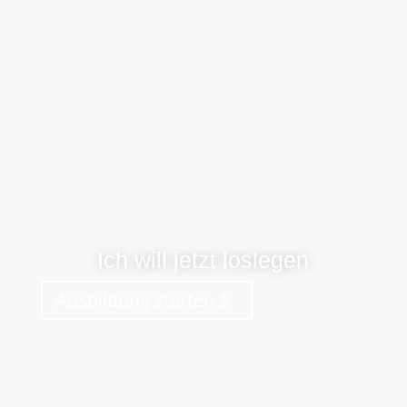
Ich will jetzt loslegen
Ausbildung starten