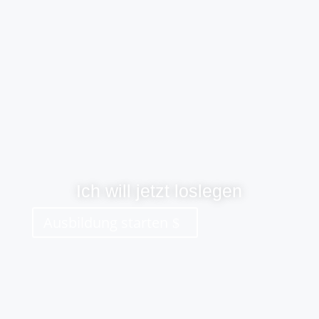
Ich will jetzt loslegen
Ausbildung starten