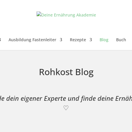
Ausbildung Fastenleiter
Rezepte
Blog
Buch
Rohkost Blog
e dein eigener Experte und finde deine Ernä
♡