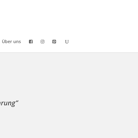
Über uns
hrung“